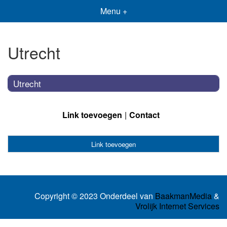
Menu +
Utrecht
Utrecht
Link toevoegen
Contact
Link toevoegen
Copyright © 2023 Onderdeel van
BaakmanMedia
&
Vrolijk Internet Services