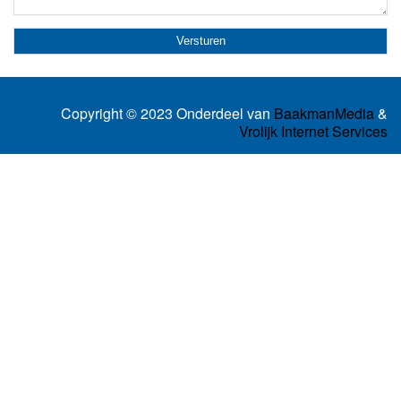
Copyright © 2023 Onderdeel van
BaakmanMedia
&
Vrolijk Internet Services