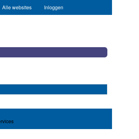
Alle websites
Inloggen
ervices