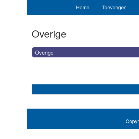
Home
Toevoegen
Overige
Overige
Copyr