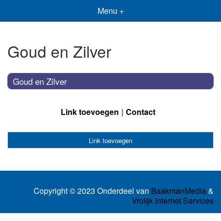
Menu +
Goud en Zilver
Goud en Zilver
Link toevoegen
Contact
Link toevoegen
Copyright © 2023 Onderdeel van
BaakmanMedia
&
Vrolijk Internet Services