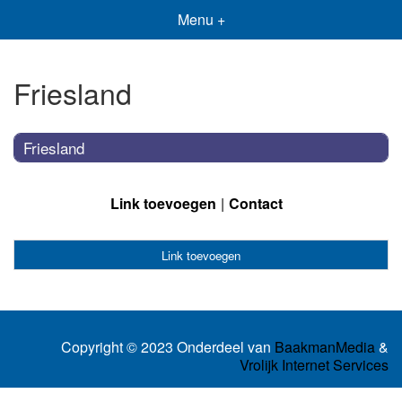
Menu +
Friesland
Friesland
Link toevoegen
Contact
Link toevoegen
Copyright © 2023 Onderdeel van
BaakmanMedia
&
Vrolijk Internet Services